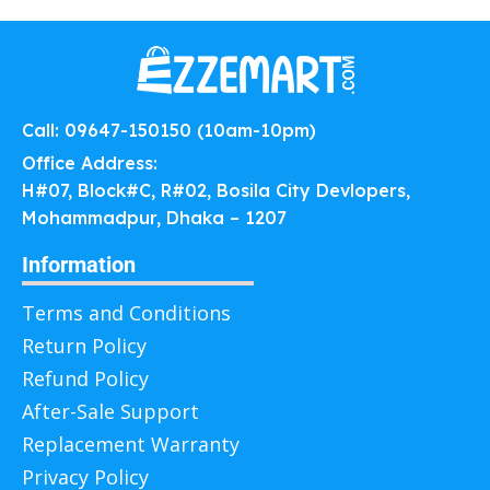
Call: 09647-150150 (10am-10pm)
Office Address:
H#07, Block#C, R#02, Bosila City Devlopers,
Mohammadpur, Dhaka – 1207
Information
Terms and Conditions
Return Policy
Refund Policy
After-Sale Support
Replacement Warranty
Privacy Policy