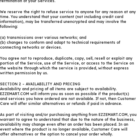
termination of your Services.
We reserve the right to refuse service to anyone for any reason at any
time. You understand that your content (not including credit card
information), may be transferred unencrypted and may involve the
following:
(a) transmissions over various networks; and
(b) changes to conform and adapt to technical requirements of
connecting networks or devices.
You agree not to reproduce, duplicate, copy, sell, resell or exploit any
portion of the Service, use of the Service, or access to the Service on
the website through which the service is provided, without express
written permission by us.
SECTION 2 – AVAILABILITY AND PRICING
Availability and pricing of all items are subject to availability.
EZZEMART.COM will inform you as soon as possible if the product(s)
and services you have ordered are not available. If not, then Customer
Care will offer similar alternatives or refunds if paid in advance.
As part of visiting and/or purchasing anything from EZZEMART.COM, you
warrant to agree to understand that due to the nature of the business,
availability may change even after an order has been placed. In an
event where the product is no longer available, Customer Care will
offer alternatives or the option to cancel your order wholly.