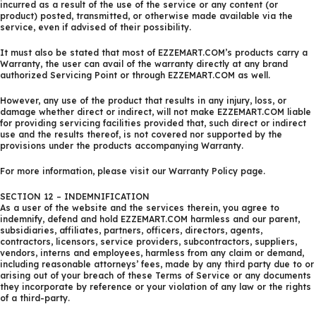
incurred as a result of the use of the service or any content (or
product) posted, transmitted, or otherwise made available via the
service, even if advised of their possibility.
It must also be stated that most of EZZEMART.COM’s products carry a
Warranty, the user can avail of the warranty directly at any brand
authorized Servicing Point or through EZZEMART.COM as well.
However, any use of the product that results in any injury, loss, or
damage whether direct or indirect, will not make EZZEMART.COM liable
for providing servicing facilities provided that, such direct or indirect
use and the results thereof, is not covered nor supported by the
provisions under the products accompanying Warranty.
For more information, please visit our Warranty Policy page.
SECTION 12 – INDEMNIFICATION
As a user of the website and the services therein, you agree to
indemnify, defend and hold EZZEMART.COM harmless and our parent,
subsidiaries, affiliates, partners, officers, directors, agents,
contractors, licensors, service providers, subcontractors, suppliers,
vendors, interns and employees, harmless from any claim or demand,
including reasonable attorneys’ fees, made by any third party due to or
arising out of your breach of these Terms of Service or any documents
they incorporate by reference or your violation of any law or the rights
of a third-party.