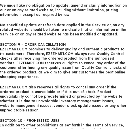
We undertake no obligation to update, amend or clarify information on
our or on any related website, including without limitation, pricing
information, except as required by law.
No specified update or refresh date applied in the Service or, on any
related website, should be taken to indicate that all information in the
Service or on any related website has been modified or updated.
SECTION 9 – ORDER CANCELLATION
EZZEMART.COM promises to deliver quality and authentic products to
its customers. Therefore, EZZEMART.COM always runs Quality Control
checks after receiving the ordered product from the authorized
vendors. EZZEMART.COM reserves all rights to cancel any order of the
customer after finding any quality issue from Quality Control checks of
the ordered product, as we aim to give our customers the best online
shopping experience.
EZZEMART.COM also reserves all rights to cancel any order if the
ordered product is unavailable or if it is out-of-stock. Product
unavailability cannot be predetermined or predicted by the website,
whether it is due to unavoidable inventory management issues,
website management issues, vendor stock update issues or any other
unpredictable reason.
SECTION 10 – PROHIBITED USES
In addition to other prohibitions as set forth in the Terms of Service,