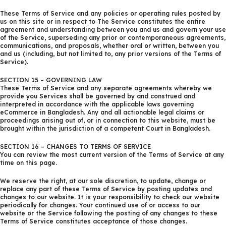
These Terms of Service and any policies or operating rules posted by
us on this site or in respect to The Service constitutes the entire
agreement and understanding between you and us and govern your use
of the Service, superseding any prior or contemporaneous agreements,
communications, and proposals, whether oral or written, between you
and us (including, but not limited to, any prior versions of the Terms of
Service).
SECTION 15 – GOVERNING LAW
These Terms of Service and any separate agreements whereby we
provide you Services shall be governed by and construed and
interpreted in accordance with the applicable laws governing
eCommerce in Bangladesh. Any and all actionable legal claims or
proceedings arising out of, or in connection to this website, must be
brought within the jurisdiction of a competent Court in Bangladesh.
SECTION 16 – CHANGES TO TERMS OF SERVICE
You can review the most current version of the Terms of Service at any
time on this page.
We reserve the right, at our sole discretion, to update, change or
replace any part of these Terms of Service by posting updates and
changes to our website. It is your responsibility to check our website
periodically for changes. Your continued use of or access to our
website or the Service following the posting of any changes to these
Terms of Service constitutes acceptance of those changes.