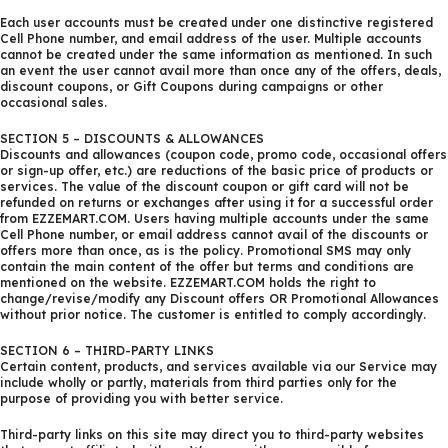
Each user accounts must be created under one distinctive registered
Cell Phone number, and email address of the user. Multiple accounts
cannot be created under the same information as mentioned. In such
an event the user cannot avail more than once any of the offers, deals,
discount coupons, or Gift Coupons during campaigns or other
occasional sales.
SECTION 5 – DISCOUNTS & ALLOWANCES
Discounts and allowances (coupon code, promo code, occasional offers
or sign-up offer, etc.) are reductions of the basic price of products or
services. The value of the discount coupon or gift card will not be
refunded on returns or exchanges after using it for a successful order
from EZZEMART.COM. Users having multiple accounts under the same
Cell Phone number, or email address cannot avail of the discounts or
offers more than once, as is the policy. Promotional SMS may only
contain the main content of the offer but terms and conditions are
mentioned on the website. EZZEMART.COM holds the right to
change/revise/modify any Discount offers OR Promotional Allowances
without prior notice. The customer is entitled to comply accordingly.
SECTION 6 – THIRD-PARTY LINKS
Certain content, products, and services available via our Service may
include wholly or partly, materials from third parties only for the
purpose of providing you with better service.
Third-party links on this site may direct you to third-party websites