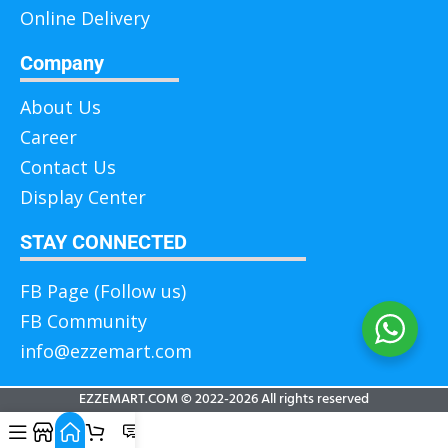
Online Delivery
Company
About Us
Career
Contact Us
Display Center
STAY CONNECTED
FB Page (Follow us)
FB Community
info@ezzemart.com
EZZEMART.COM © 2022-2026 All rights reserved