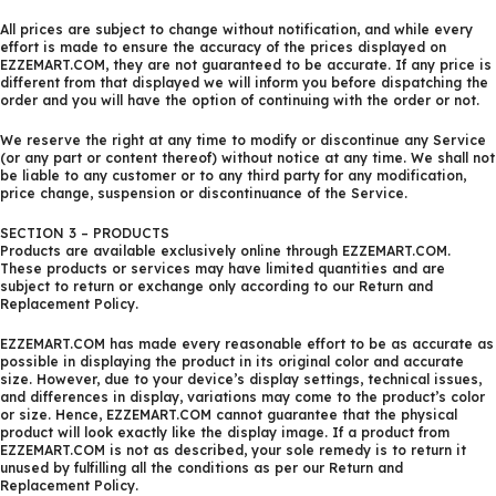
All prices are subject to change without notification, and while every
effort is made to ensure the accuracy of the prices displayed on
EZZEMART.COM, they are not guaranteed to be accurate. If any price is
different from that displayed we will inform you before dispatching the
order and you will have the option of continuing with the order or not.
We reserve the right at any time to modify or discontinue any Service
(or any part or content thereof) without notice at any time. We shall not
be liable to any customer or to any third party for any modification,
price change, suspension or discontinuance of the Service.
SECTION 3 – PRODUCTS
Products are available exclusively online through EZZEMART.COM.
These products or services may have limited quantities and are
subject to return or exchange only according to our Return and
Replacement Policy.
EZZEMART.COM has made every reasonable effort to be as accurate as
possible in displaying the product in its original color and accurate
size. However, due to your device’s display settings, technical issues,
and differences in display, variations may come to the product’s color
or size. Hence, EZZEMART.COM cannot guarantee that the physical
product will look exactly like the display image. If a product from
EZZEMART.COM is not as described, your sole remedy is to return it
unused by fulfilling all the conditions as per our Return and
Replacement Policy.