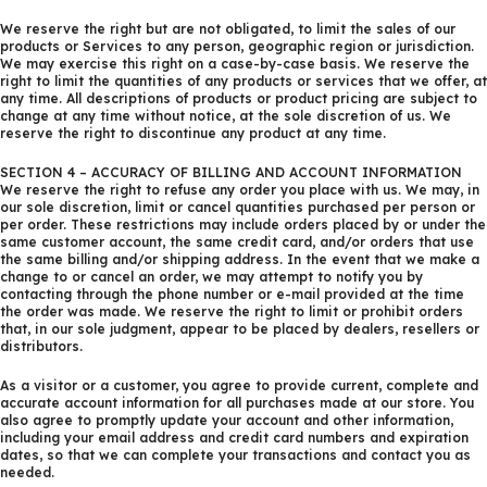
We reserve the right but are not obligated, to limit the sales of our
products or Services to any person, geographic region or jurisdiction.
We may exercise this right on a case-by-case basis. We reserve the
right to limit the quantities of any products or services that we offer, at
any time. All descriptions of products or product pricing are subject to
change at any time without notice, at the sole discretion of us. We
reserve the right to discontinue any product at any time.
SECTION 4 – ACCURACY OF BILLING AND ACCOUNT INFORMATION
We reserve the right to refuse any order you place with us. We may, in
our sole discretion, limit or cancel quantities purchased per person or
per order. These restrictions may include orders placed by or under the
same customer account, the same credit card, and/or orders that use
the same billing and/or shipping address. In the event that we make a
change to or cancel an order, we may attempt to notify you by
contacting through the phone number or e-mail provided at the time
the order was made. We reserve the right to limit or prohibit orders
that, in our sole judgment, appear to be placed by dealers, resellers or
distributors.
As a visitor or a customer, you agree to provide current, complete and
accurate account information for all purchases made at our store. You
also agree to promptly update your account and other information,
including your email address and credit card numbers and expiration
dates, so that we can complete your transactions and contact you as
needed.