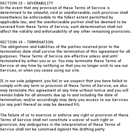
SECTION 13 – SEVERABILITY
In the event that any provision of these Terms of Service is
determined to be unlawful, void or unenforceable, such provision shall
nonetheless be enforceable to the fullest extent permitted by
applicable law, and the unenforceable portion shall be deemed to be
severed from these Terms of Service, such determination shall not
affect the validity and enforceability of any other remaining provisions.
SECTION 14 – TERMINATION
The obligations and liabilities of the parties incurred prior to the
termination date shall survive the termination of this agreement for all
purposes. These Terms of Service are effective unless and until
terminated by either you or us. You may terminate these Terms of
Service at any time by notifying us that you no longer wish to use our
Services, or when you cease using our site.
If, in our sole judgment, you fail or we suspect that you have failed to
comply with any term or provision of these Terms of Service, we also
may terminate this agreement at any time without notice and you will
remain liable for all amounts due up to and including the date of
termination; and/or accordingly may deny you access to our Services
(or any part thereof as may be deemed fit).
The failure of us to exercise or enforce any right or provision of these
Terms of Service shall not constitute a waiver of such right or
provision. Any ambiguities in the interpretation of these Terms of
Service shall not be construed against the drafting party.